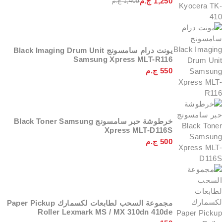
1,250
ج.م
1,400
ج.م
يونت درام سامسونج Black Imaging Drum Unit
Samsung Xpress MLT-R116
550
ج.م
خرطوشة حبر سامسونج Black Toner Samsung
Xpress MLT-D116S
500
ج.م
مجموعة السحب لطابعات لكسمارك Paper Pickup
Roller Lexmark MS / MX 310dn 410de