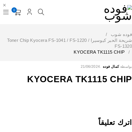
0
فوده شوب
/
شريحة الحبر كيوسيرا Toner Chip Kyocera FS-1041 / FS-1220 /
FS-1320
KYOCERA TK1115 CHIP
/
بواسطة
كمال فوده
21/06/2024
KYOCERA TK1115 CHIP
اترك تعليقاً