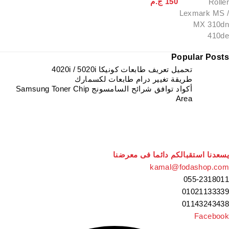
150
ج.م
Popular Posts
تحميل تعريف طابعات كونيكا 4020i / 5020i
طريقة تغيير درام طابعات لكسمارك
أكواد توافق شرائح السامسونج Samsung Toner Chip
Area
يسعدنا استقبالكم دائما فى معرضنا
kamal@fodashop.com
055-2318011
01021133339
01143243438
Facebook