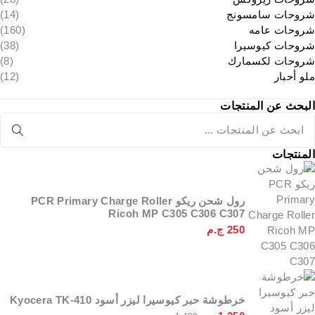
شروحات سامسونج
(14)
شروحات عامه
(160)
شروحات كيوسيرا
(38)
شروحات لكسمارك
(8)
ملو أحبار
(12)
البحث عن المنتجات
المنتجات
رول شحن ريكو PCR Primary Charge Roller
Ricoh MP C305 C306 C307
250
ج.م
خرطوشة حبر كيوسيرا ليزر أسود Kyocera TK-410