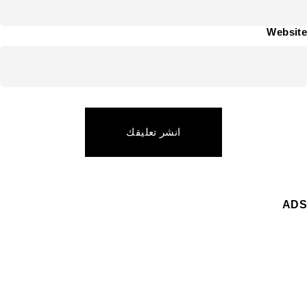
Website
انشر تعليقك
ADS