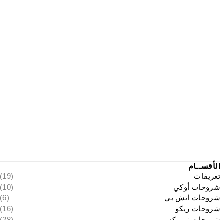
الأقســام
تعريفات
(19)
شروحات أوكي
(10)
شروحات اتش بي
(6)
شروحات ريكو
(16)
شروحات زيروكس
(28)