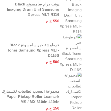
يونت درام سامسونج Black
Imaging Drum Unit Samsung
Xpress MLT-R116
550
ج.م
خرطوشة حبر سامسونج Black
Toner Samsung Xpress MLT-
D116S
500
ج.م
مجموعة السحب لطابعات لكسمارك
Paper Pickup Roller Lexmark
MS / MX 310dn 410de
150
ج.م