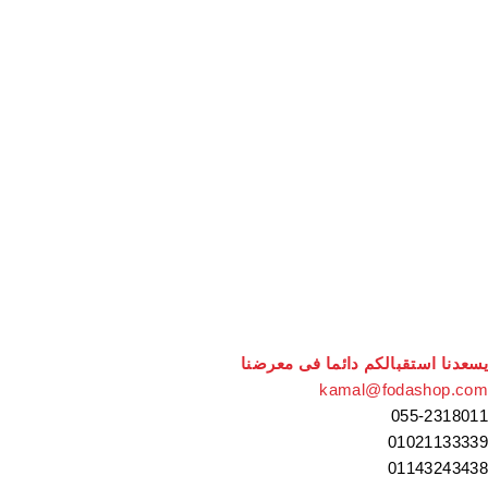
يسعدنا استقبالكم دائما فى معرضنا
kamal@fodashop.com
055-2318011
01021133339
01143243438