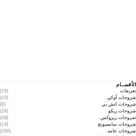
الأقســام
تعريفات
(19)
شروحات أوكي
(10)
شروحات اتش بي
(6)
شروحات ريكو
(16)
شروحات زيروكس
(28)
شروحات سامسونج
(14)
شروحات عامه
(160)