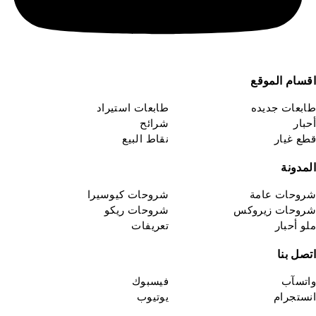
اقسام الموقع
طابعات جديده
طابعات استيراد
أحبار
شرائح
قطع غيار
نقاط البيع
المدونة
شروحات عامة
شروحات كيوسيرا
شروحات زيروكس
شروحات ريكو
ملو أحبار
تعريفات
اتصل بنا
واتسآب
فيسبوك
انستجرام
يوتيوب