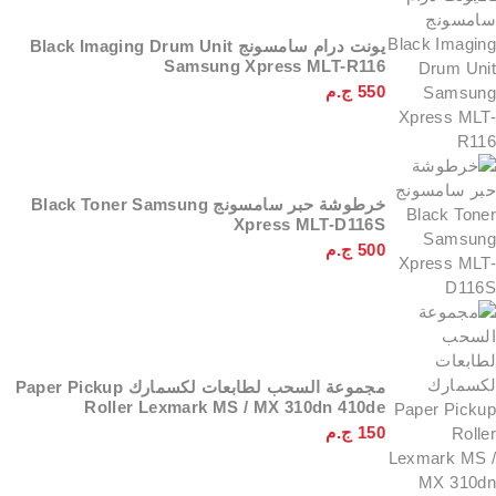
يونت درام سامسونج Black Imaging Drum Unit
Samsung Xpress MLT-R116
550
ج.م
خرطوشة حبر سامسونج Black Toner Samsung
Xpress MLT-D116S
500
ج.م
مجموعة السحب لطابعات لكسمارك Paper Pickup
Roller Lexmark MS / MX 310dn 410de
150
ج.م