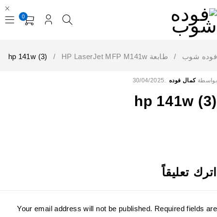
0
فوده شوب
/
طابعةHP LaserJet MFP M141w ‎
/
hp 141w (3)
بواسطة
كمال فوده
30/04/2025
hp 141w (3)
اترك تعليقاً
Your email address will not be published. Required fields are