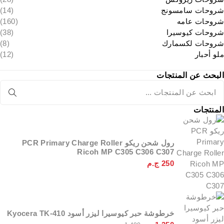
شروحات سامسونج
(14)
شروحات عامه
(160)
شروحات كيوسيرا
(38)
شروحات لكسمارك
(8)
ملو أحبار
(12)
البحث عن المنتجات
المنتجات
رول شحن ريكو PCR Primary Charge Roller
Ricoh MP C305 C306 C307
250
ج.م
خرطوشة حبر كيوسيرا ليزر أسود Kyocera TK-410