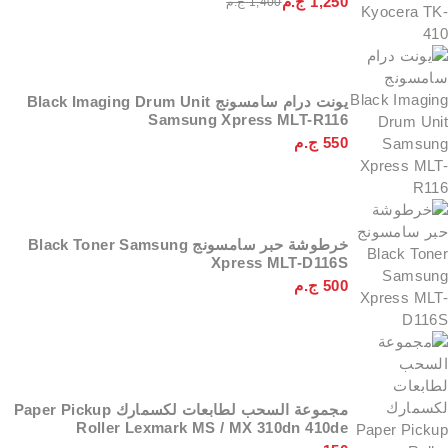
1,250
ج.م
1,400
ج.م
يونت درام سامسونج Black Imaging Drum Unit
Samsung Xpress MLT-R116
550
ج.م
خرطوشة حبر سامسونج Black Toner Samsung
Xpress MLT-D116S
500
ج.م
مجموعة السحب لطابعات لكسمارك Paper Pickup
Roller Lexmark MS / MX 310dn 410de