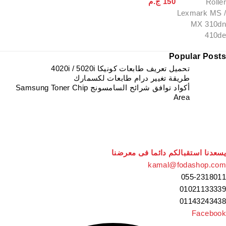
150
ج.م
Popular Posts
تحميل تعريف طابعات كونيكا 4020i / 5020i
طريقة تغيير درام طابعات لكسمارك
أكواد توافق شرائح السامسونج Samsung Toner Chip
Area
يسعدنا استقبالكم دائما فى معرضنا
kamal@fodashop.com
055-2318011
01021133339
01143243438
Facebook