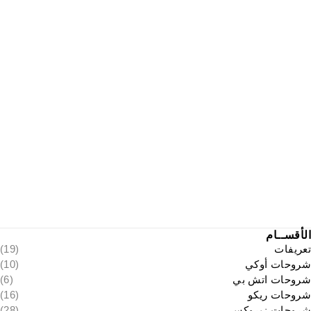
الأقســام
تعريفات
(19)
شروحات أوكي
(10)
شروحات اتش بي
(6)
شروحات ريكو
(16)
شروحات زيروكس
(28)