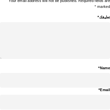
Your email address will not be published. Required fields are
marked *
تعليقك*
Name*
Email*