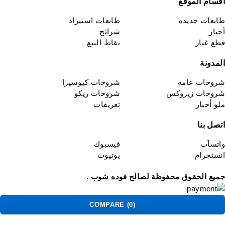
اقسام الموقع
طابعات جديده
طابعات استيراد
أحبار
شرائح
قطع غيار
نقاط البيع
المدونة
شروحات عامة
شروحات كيوسيرا
شروحات زيروكس
شروحات ريكو
ملو أحبار
تعريفات
اتصل بنا
واتسآب
فيسبوك
انستجرام
يوتيوب
جميع الحقوق محفوظة لصالح فوده شوب .
COMPARE
(0)