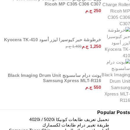
Ricoh MP C305 C306 C307
250
ج.م
خرطوشة حبر كيوسيرا ليزر أسود Kyocera TK-410
1,250
ج.م
1,400
ج.م
يونت درام سامسونج Black Imaging Drum Unit
Samsung Xpress MLT-R116
550
ج.م
Popular Posts
تحميل تعريف طابعات كونيكا 4020i / 5020i
طريقة تغيير درام طابعات لكسمارك