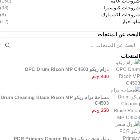
شروحات عامه
(160)
شروحات كيوسيرا
(38)
شروحات لكسمارك
(8)
ملو أحبار
(12)
البحث عن المنتجات
المنتجات
درام ريكو OPC Drum Ricoh MP C4503
400
ج.م
مساحة درام ريكو Drum Cleaning Blade Ricoh MP
C4503
250
ج.م
رول شحن ريكو PCR Primary Charge Roller