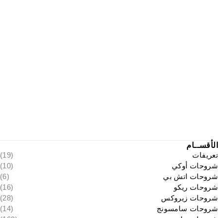
الأقســام
تعريفات
(19)
شروحات أوكي
(10)
شروحات اتش بي
(6)
شروحات ريكو
(16)
شروحات زيروكس
(28)
شروحات سامسونج
(14)