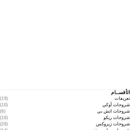
الأقســام
تعريفات
(19)
شروحات أوكي
(10)
شروحات اتش بي
(6)
شروحات ريكو
(16)
شروحات زيروكس
(28)