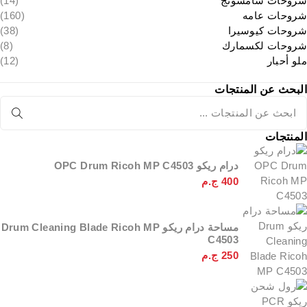
شروحات سامسونج
(14)
شروحات عامه
(160)
شروحات كيوسيرا
(38)
شروحات لكسمارك
(8)
ملو أحبار
(12)
البحث عن المنتجات
المنتجات
درام ريكو OPC Drum Ricoh MP C4503
400
ج.م
مساحة درام ريكو Drum Cleaning Blade Ricoh MP
C4503
250
ج.م