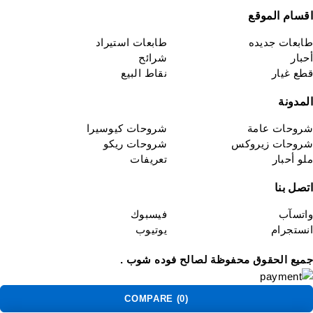
اقسام الموقع
طابعات جديده
طابعات استيراد
أحبار
شرائح
قطع غيار
نقاط البيع
المدونة
شروحات عامة
شروحات كيوسيرا
شروحات زيروكس
شروحات ريكو
ملو أحبار
تعريفات
اتصل بنا
واتسآب
فيسبوك
انستجرام
يوتيوب
جميع الحقوق محفوظة لصالح فوده شوب .
COMPARE
(0)