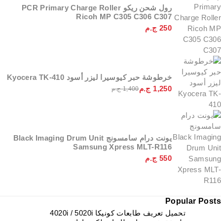
رول شحن ريكو PCR Primary Charge Roller
Ricoh MP C305 C306 C307
250
ج.م
خرطوشة حبر كيوسيرا ليزر أسود Kyocera TK-410
1,250
ج.م
1,400
ج.م
يونت درام سامسونج Black Imaging Drum Unit
Samsung Xpress MLT-R116
550
ج.م
Popular Posts
تحميل تعريف طابعات كونيكا 4020i / 5020i