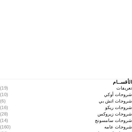
الأقســام
تعريفات
(19)
شروحات أوكي
(10)
شروحات اتش بي
(6)
شروحات ريكو
(16)
شروحات زيروكس
(28)
شروحات سامسونج
(14)
شروحات عامه
(160)