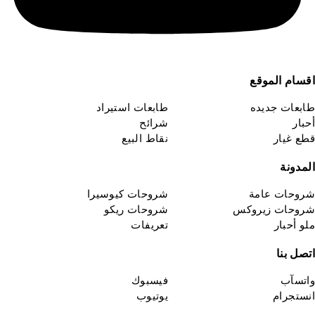
اقسام الموقع
طابعات جديده
طابعات استيراد
أحبار
شرائح
قطع غيار
نقاط البيع
المدونة
شروحات عامة
شروحات كيوسيرا
شروحات زيروكس
شروحات ريكو
ملو أحبار
تعريفات
اتصل بنا
واتسآب
فيسبوك
انستجرام
يوتيوب