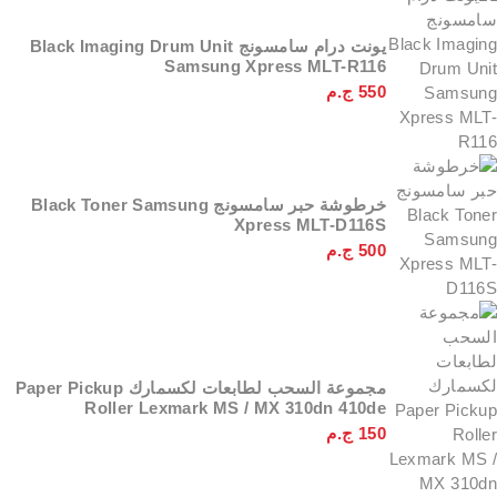
يونت درام سامسونج Black Imaging Drum Unit
Samsung Xpress MLT-R116
550
ج.م
خرطوشة حبر سامسونج Black Toner Samsung
Xpress MLT-D116S
500
ج.م
مجموعة السحب لطابعات لكسمارك Paper Pickup
Roller Lexmark MS / MX 310dn 410de
150
ج.م