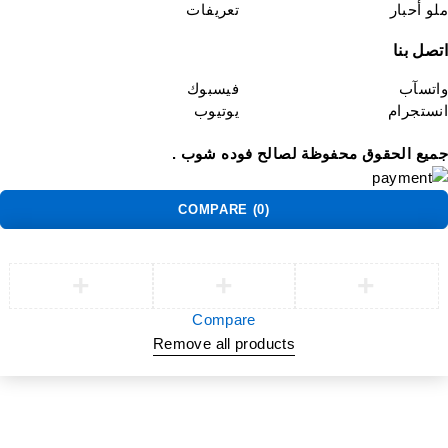
و أحبار
تعريفات
صل بنا
تسآب
فيسبوك
ستجرام
يوتيوب
يع الحقوق محفوظة لصالح فوده شوب .
COMPARE
(0)
Compare
Remove all products