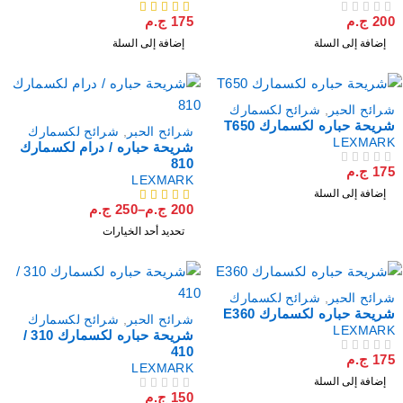
20
ج.م
175
ج.م
لتقييم
من 5
إضافة إلى السلة
إضافة إلى السلة
رائح الحبر
,
شرائح لكسمارك
ريحة حباره لكسمارك T650
شرائح الحبر
,
شرائح لكسمارك
LEXMAR
شريحة حباره / درام لكسمارك
810
17
ج.م
لتقييم
LEXMARK
إضافة إلى السلة
200
ج.م
–
250
ج.م
من 5
تحديد أحد الخيارات
رائح الحبر
,
شرائح لكسمارك
ريحة حباره لكسمارك E360
شرائح الحبر
,
شرائح لكسمارك
LEXMAR
شريحة حباره لكسمارك 310 /
410
17
ج.م
لتقييم
LEXMARK
إضافة إلى السلة
150
ج.م
من 5
تم التقييم