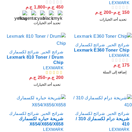
LEXMAR
450
ج.م
–
1,800
ج.م
من 5
تم التقييم
15
ج.م
–
200
ج.م
لتقييم
تحديد أحد الخيارات
تحديد أحد الخيارات
رائح الحبر
,
شرائح لكسمارك
Lexmark E360 Toner Chi
شرائح الحبر
,
شرائح لكسمارك
LEXMAR
Lexmark 810 Toner / Drum
Chip
17
ج.م
لتقييم
LEXMARK
إضافة إلى السلة
200
ج.م
–
250
ج.م
من 5
تحديد أحد الخيارات
رائح الحبر
,
شرائح لكسمارك
شرائح الحبر
,
شرائح لكسمارك
شريحة درام لكسمارك 310 /
شريحة حباره لكسمارك
X654/X656/X658
41
LEXMARK
LEXMAR