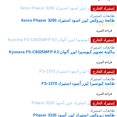
إستيراد الخارج
نفذت
طابعات استيراد
طابعة زيروكس ليزر اسود استيراد Xerox Phaser 3260
من 5
قراءة المزيد
إستيراد الخارج
نفذت
طابعات استيراد
ماكينة تصوير كيوسيرا ليزر ألوان Kyocera FS-C8025MFP A3
من 5
تم التقييم
قراءة المزيد
إستيراد الخارج
نفذت
طابعات استيراد
طابعة كيوسيرا ليزر أسود استيراد FS-1370
من 5
تم التقييم
قراءة المزيد
إستيراد الخارج
نفذت
طابعات استيراد
طابعة زيروكس استيراد ليزر أسود Phaser 3320