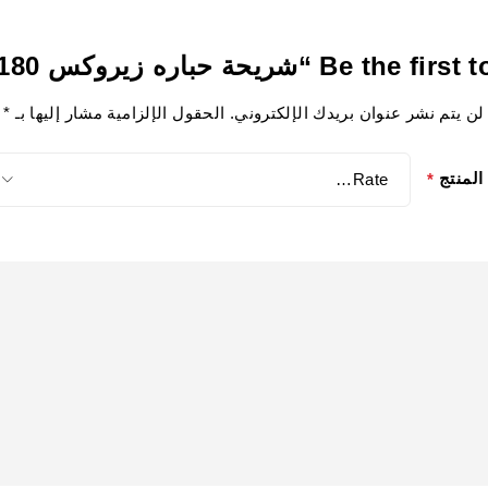
Be “شريحة حباره زيروكس 6180 ألوان”
لن يتم نشر عنوان بريدك الإلكتروني.
الحقول الإلزامية مشار إليها بـ
*
المنتج
*