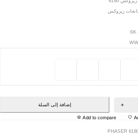
روكس 6180
ابعات زيروكس
إضافة إلى السلة
Add to compare
A
PHASER 618