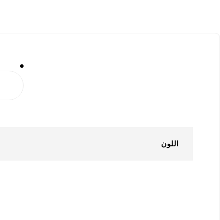
م
اللون