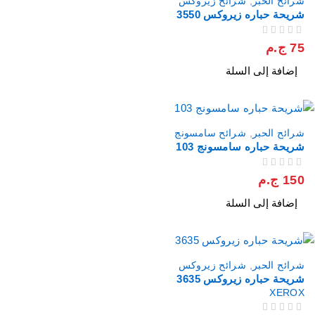
شرائح الحبر
,
شرائح زيروكس
شريحة حباره زيروكس 3550
من 5
تم التقييم
75
ج.م
إضافة إلى السلة
شرائح الحبر
,
شرائح سامسونج
شريحة حباره سامسونج 103
من 5
تم التقييم
150
ج.م
إضافة إلى السلة
شرائح الحبر
,
شرائح زيروكس
شريحة حباره زيروكس 3635
XEROX
من 5
تم التقييم