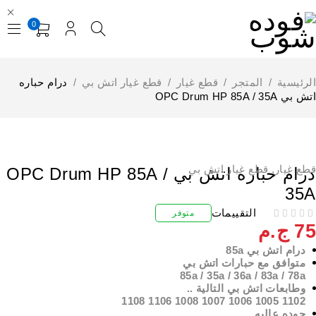
0
لرئيسية
/
المتجر
/
قطع غيار
/
قطع غيار اتش بي
/
درام حباره
 بي OPC Drum HP 85A / 35A
طع غيار
,
قطع غيار اتش بي
درام حباره اتش بي OPC Drum HP 85A /
35
التقييمات
متوفر
7
ج.م
درام اتش بي 85a
متوافق مع حبارات اتش بي
85a / 35a / 36a / 83a / 78a
وطابعات اتش بي التالية ..
1102 1005 1006 1007 1008 1106 1108
جوده عاليه ..