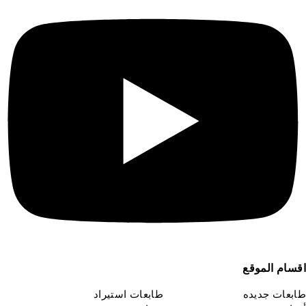
قسام الموقع
ابعات جديده
طابعات استيراد