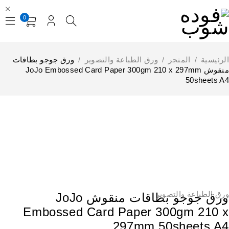
0
لرئيسية
/
المتجر
/
ورق الطباعة والتصوير
/
ورق جوجو بطاقات
منقوش JoJo Embossed Card Paper 300gm 210 x 297mm
50sheets A
خصم
رق الطباعة والتصوير
ورق جوجو بطاقات منقوش JoJo
Embossed Card Paper 300gm 210 
297mm 50sheets A