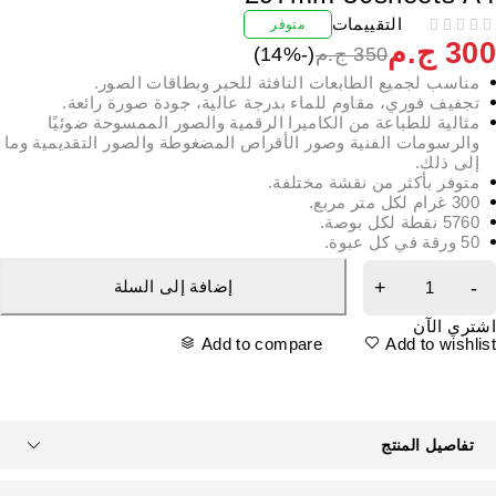
التقييمات
متوفر
30
ج.م
350
ج.م
(-
%)
14
مناسب لجميع الطابعات النافثة للحبر وبطاقات الصور.
تجفيف فوري، مقاوم للماء بدرجة عالية، جودة صورة رائعة.
مثالية للطباعة من الكاميرا الرقمية والصور الممسوحة ضوئيًا
والرسومات الفنية وصور الأقراص المضغوطة والصور التقديمية وما
إلى ذلك.
متوفر بأكثر من نقشة مختلفة.
300 غرام لكل متر مربع.
5760 نقطة لكل بوصة.
50 ورقة في كل عبوة.
إضافة إلى السلة
شتري الآن
Add to compare
Add to wishlis
تفاصيل المنتج