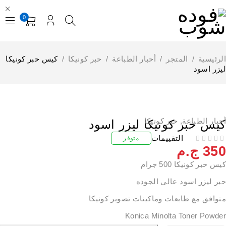
0
لرئيسية
/
المتجر
/
أحبار الطباعة
/
حبر كونيكا
/
كيس حبر كونيكا
يزر اسود
حبار الطباعة
,
حبر كونيكا
يس حبر كونيكا ليزر اسود
التقييمات
متوفر
35
ج.م
س حبر كونيكا 500 جرام
بر ليزر اسود عالى الجوده
توافق مع طابعات وماكينات تصوير كونيكا
Konica Minolta Toner Powde