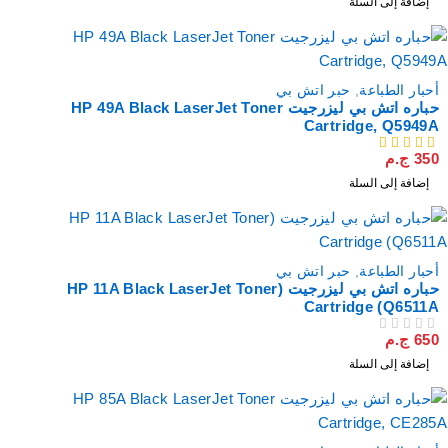
إضافة إلى السلة
أحبار الطباعة
,
حبر اتش بي
حباره اتش بي ليزرجيت HP 49A Black LaserJet Toner
Cartridge, Q5949A
350
ج.م
من 5
إضافة إلى السلة
أحبار الطباعة
,
حبر اتش بي
حباره اتش بي ليزرجيت (HP 11A Black LaserJet Toner
Cartridge (Q6511A
650
ج.م
من 5
تم التقييم
إضافة إلى السلة