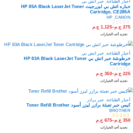
أحبار الطباعة
,
حبر اتش بي
حباره اتش بي ليزرجيت HP 85A Black LaserJet Toner
Cartridge, CE285A
HP
,
CANON
275
ج.م
–
1,125
ج.م
من 5
تم التقييم
تحديد أحد الخيارات
أحبار الطباعة
,
حبر اتش بي
خرطوشة حبر اتش بي HP 83A Black LaserJet Toner
Cartridge
225
ج.م
–
350
ج.م
من 5
تم التقييم
تحديد أحد الخيارات
أحبار الطباعة
,
حبر براذر
كيس حبر تعبئة برازر ليزر أسود Toner Refill Brother
BROTHER
350
ج.م
–
675
ج.م
من 5
تحديد أحد الخيارات