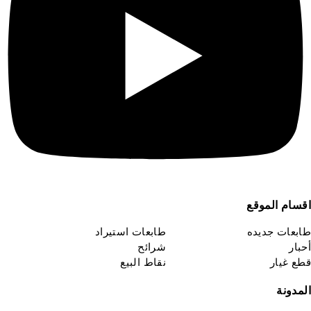
قسام الموقع
ابعات جديده
طابعات استيراد
حبار
شرائح
طع غيار
نقاط البيع
لمدونة