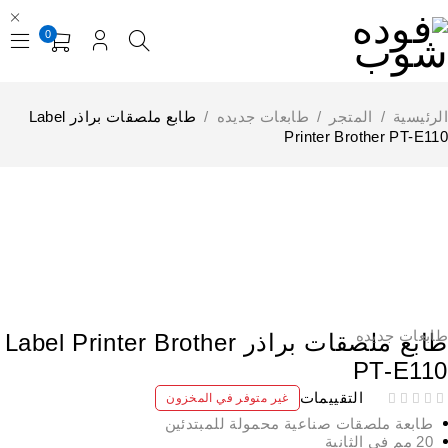
0
لرئيسية
/
المتجر
/
طابعات جديده
/
طابع ملصقات براذر Label
Printer Brother PT-E11
نفذت
ابعات جديده
طابع ملصقات براذر Label Printer Brother
PT-E11
التقييمات
غير متوفر في المخزون
طابعة ملصقات صناعية محمولة للمبتدئين
20 مم في الثانية