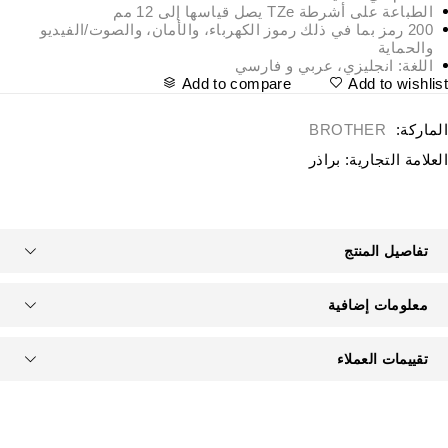
الطباعة على أشرطة TZe يصل قياسها إلى 12 مم
200 رمز بما في ذلك رموز الكهرباء، والأمان، والصوت/الفيديو
والحماية
اللغة: انجليزي، عربي و فارسي
Add to compare
Add to wishlis
لماركة:
BROTHER
لعلامة التجارية:
براذر
تفاصيل المنتج
معلومات إضافية
تقييمات العملاء