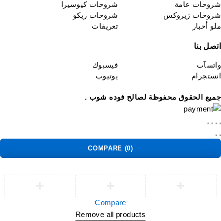
روحات عامة
شروحات كيوسيرا
روحات زيروكس
شروحات ريكو
لو أحبار
تعريفات
تصل بنا
اتسآب
فيسبوك
نستجرام
يوتيوب
ميع الحقوق محفوظة لصالح فوده شوب .
COMPARE
(0)
Compare
Remove all products