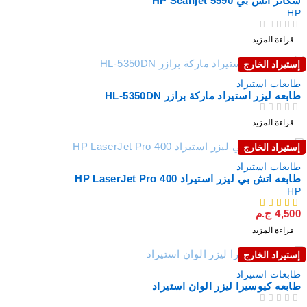
سكانر اتش بي HP Scanjet 5590
HP
من 5
تم التقييم
قراءة المزيد
إستيراد الخارج
نفذت
طابعات استيراد
طابعه ليزر استيراد ماركة برازر HL-5350DN
من 5
تم التقييم
قراءة المزيد
إستيراد الخارج
نفذت
طابعات استيراد
طابعه اتش بي ليزر استيراد HP LaserJet Pro 400
HP
4,500
ج.م
من 5
قراءة المزيد
إستيراد الخارج
نفذت
طابعات استيراد
طابعه كيوسيرا ليزر الوان استيراد
من 5
تم التقييم