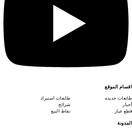
قسام الموقع
ابعات جديده
طابعات استيراد
حبار
شرائح
طع غيار
نقاط البيع
لمدونة