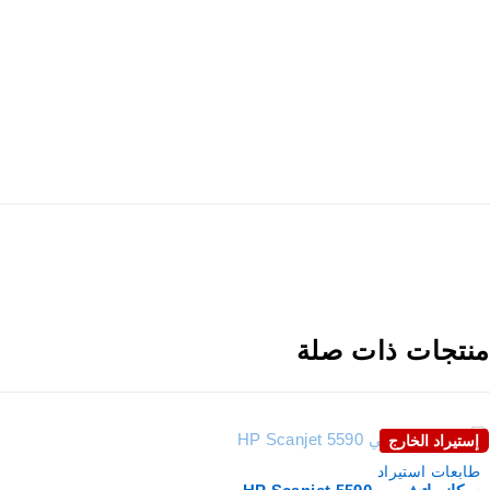
نتجات ذات صلة
إستيراد الخارج
نفذت
طابعات استيراد