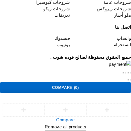
روحات عامة
شروحات كيوسيرا
روحات زيروكس
شروحات ريكو
لو أحبار
تعريفات
تصل بنا
اتسآب
فيسبوك
نستجرام
يوتيوب
ميع الحقوق محفوظة لصالح فوده شوب .
COMPARE
(0)
Compare
Remove all products