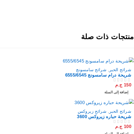
نتجات ذات صلة
شرائح الحبر
,
شرائح سامسونج
شريحة درام سامسونج 6555/6545
150
ج.م
من 5
تم التقييم
إضافة إلى السلة
شرائح الحبر
,
شرائح زيروكس
شريحة حباره زيروكس 3600
100
ج.م
من 5
تم التقييم
إضافة إلى السلة