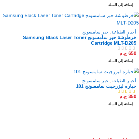
إضافة إلى السلة
أحبار الطباعة
,
حبر سامسونج
خرطوشة حبر سامسونج Samsung Black Laser Toner
Cartridge MLT-D205
650
ج.م
من 5
تم التقييم
إضافة إلى السلة
أحبار الطباعة
,
حبر سامسونج
حباره ليزرجيت سامسونج 101
350
ج.م
من 5
إضافة إلى السلة