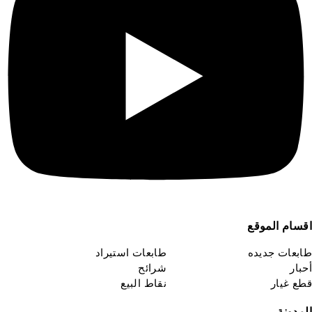
قسام الموقع
ابعات جديده
طابعات استيراد
حبار
شرائح
طع غيار
نقاط البيع
لمدونة