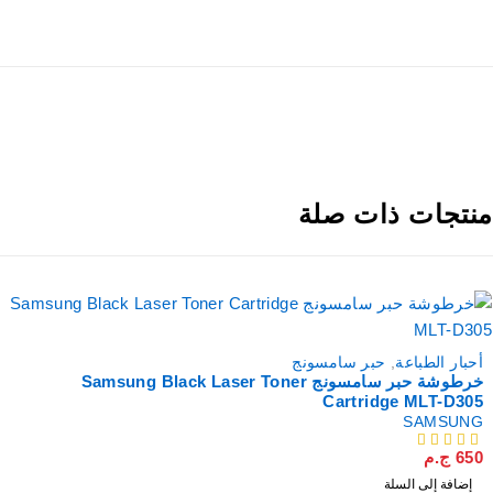
نتجات ذات صلة
أحبار الطباعة
,
حبر سامسونج
خرطوشة حبر سامسونج Samsung Black Laser Toner
Cartridge MLT-D305
SAMSUNG
650
ج.م
من 5
إضافة إلى السلة