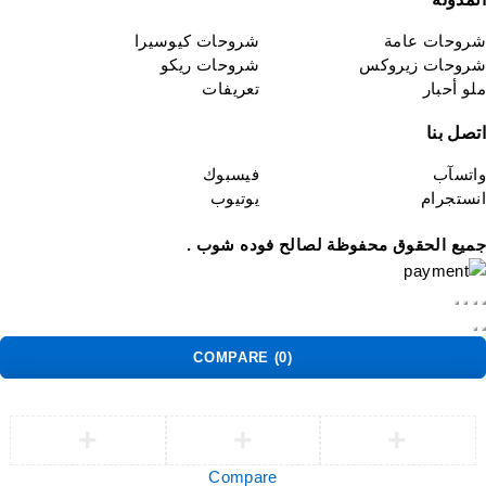
روحات عامة
شروحات كيوسيرا
روحات زيروكس
شروحات ريكو
لو أحبار
تعريفات
تصل بنا
اتسآب
فيسبوك
نستجرام
يوتيوب
ميع الحقوق محفوظة لصالح فوده شوب .
COMPARE
(0)
Compare