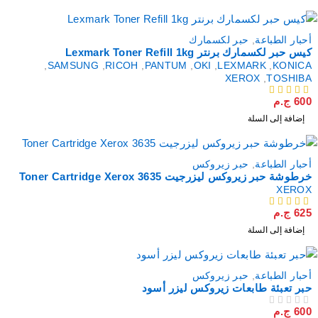
أحبار الطباعة
,
حبر لكسمارك
كيس حبر لكسمارك برنتر Lexmark Toner Refill 1kg
,
SAMSUNG
,
RICOH
,
PANTUM
,
OKI
,
LEXMARK
,
KONICA
XEROX
,
TOSHIBA
600
ج.م
من 5
إضافة إلى السلة
أحبار الطباعة
,
حبر زيروكس
خرطوشة حبر زيروكس ليزرجيت Toner Cartridge Xerox 3635
XEROX
625
ج.م
من 5
إضافة إلى السلة
أحبار الطباعة
,
حبر زيروكس
حبر تعبئة طابعات زيروكس ليزر أسود
600
ج.م
من 5
تم التقييم