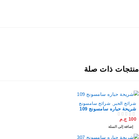
نتجات ذات صلة
شرائح الحبر
,
شرائح سامسونج
شريحة حباره سامسونج 109
100
ج.م
من 5
تم التقييم
إضافة إلى السلة