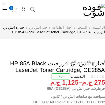
0
لرئيسية
/
المتجر
/
أحبار الطباعة
/
حبر اتش بي
/
حباره اتش بي
يت HP 85A Black LaserJet Toner Cartridge, CE285A
حبار الطباعة
,
حبر اتش بي
حباره اتش بي ليزرجيت HP 85A Black
LaserJet Toner Cartridge, CE285
التقييمات
متوفر
27
ج.م
–
1,125
ج.م
طوشة حبر اتش بي 85A (CE285A)
توافقه مع طابعات اتش بي / كانون
HP LaserJet Pro P1102 / 1212 / 1217 / 113