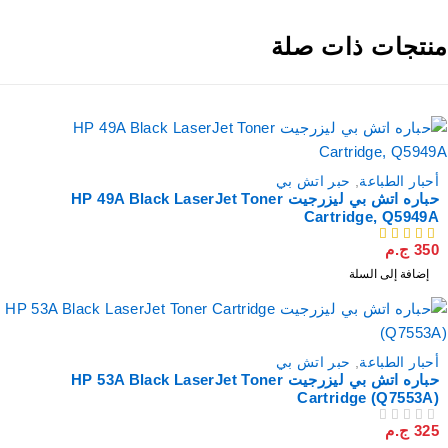
نتجات ذات صلة
أحبار الطباعة
,
حبر اتش بي
حباره اتش بي ليزرجيت HP 49A Black LaserJet Toner
Cartridge, Q5949A
350
ج.م
من 5
إضافة إلى السلة
أحبار الطباعة
,
حبر اتش بي
حباره اتش بي ليزرجيت HP 53A Black LaserJet Toner
Cartridge (Q7553A)
325
ج.م
من 5
تم التقييم