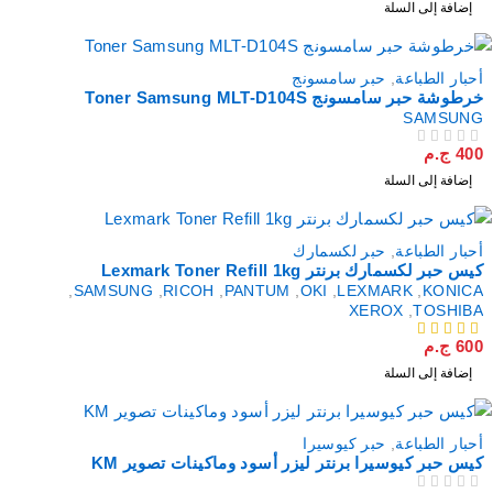
إضافة إلى السلة
أحبار الطباعة
,
حبر سامسونج
خرطوشة حبر سامسونج Toner Samsung MLT-D104S
SAMSUNG
400
ج.م
من 5
تم التقييم
إضافة إلى السلة
أحبار الطباعة
,
حبر لكسمارك
كيس حبر لكسمارك برنتر Lexmark Toner Refill 1kg
,
SAMSUNG
,
RICOH
,
PANTUM
,
OKI
,
LEXMARK
,
KONICA
XEROX
,
TOSHIBA
600
ج.م
من 5
إضافة إلى السلة
أحبار الطباعة
,
حبر كيوسيرا
كيس حبر كيوسيرا برنتر ليزر أسود وماكينات تصوير KM
من 5
تم التقييم