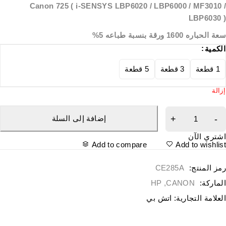
Canon 725 ( i-SENSYS LBP6020 / LBP6000 / MF3010 
LBP6030 
ة الحباره 1600 ورقة
بنسبة طباعه 5%
لكمية
1 قطعة
3 قطعة
5 قطعة
زالة
إضافة إلى السلة
شتري الآن
Add to compare
Add to wishlis
مز المنتج:
CE285A
لماركة:
CANON
,
HP
لعلامة التجارية:
اتش بي