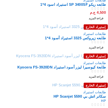
طابعات استيراد
طابعه ريكو SP 3400SF استيراد اسود 4*1
4,500
ج.م
من 5
تم التقييم
قراءة المزيد
إستيراد الخارج
نفذت
طابعات استيراد
طابعه زيروكس 3325 استيراد أسود 4*1
من 5
تم التقييم
قراءة المزيد
إستيراد الخارج
نفذت
طابعات استيراد
طابعة كيوسيرا ليزر أسود استيراد Kyocera FS-3920DN
من 5
تم التقييم
قراءة المزيد
إستيراد الخارج
نفذت
طابعات استيراد
سكانر اتش بي HP Scanjet 5590
HP
من 5
تم التقييم