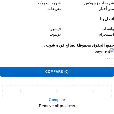
روحات زيروكس
شروحات ريكو
لو أحبار
تعريفات
تصل بنا
اتسآب
فيسبوك
نستجرام
يوتيوب
ميع الحقوق محفوظة لصالح فوده شوب .
COMPARE
(0)
Compare
Remove all products