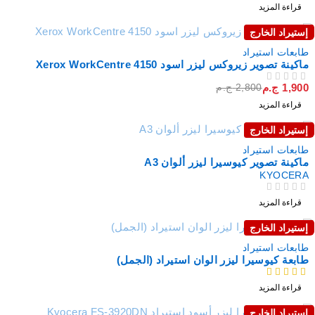
قراءة المزيد
إستيراد الخارج
نفذت
طابعات استيراد
ماكينة تصوير زيروكس ليزر اسود Xerox WorkCentre 4150
1,900
ج.م
2,800
ج.م
من 5
تم التقييم
قراءة المزيد
إستيراد الخارج
نفذت
طابعات استيراد
ماكينة تصوير كيوسيرا ليزر ألوان A3
KYOCERA
من 5
تم التقييم
قراءة المزيد
إستيراد الخارج
نفذت
طابعات استيراد
طابعة كيوسيرا ليزر الوان استيراد (الجمل)
من 5
قراءة المزيد
إستيراد الخارج