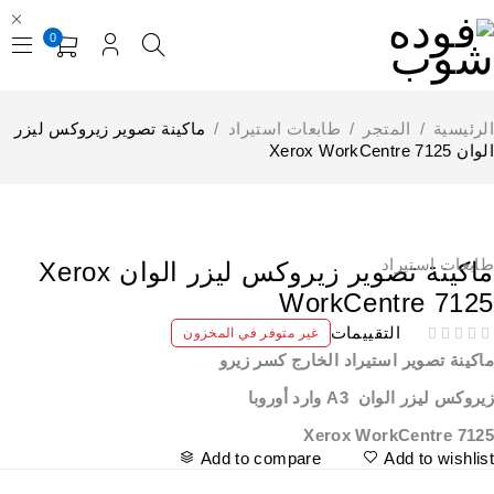
0
لرئيسية
/
المتجر
/
طابعات استيراد
/
ماكينة تصوير زيروكس ليزر
ن Xerox WorkCentre 7125
إستيراد الخارج
نفذت
ابعات استيراد
ماكينة تصوير زيروكس ليزر الوان Xerox
WorkCentre 712
التقييمات
غير متوفر في المخزون
اكينة تصوير استيراد الخارج كسر زيرو
روكس ليزر الوان A3 وارد أوروبا
Xerox WorkCentre 712
Add to compare
Add to wishlis