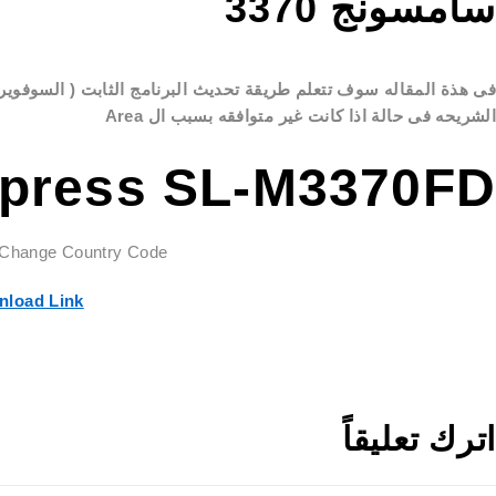
سامسونج 3370
فى هذة المقاله سوف تتعلم طريقة تحديث البرنامج الثابت ( السوفوير 
الشريحه فى حالة اذا كانت غير متوافقه بسبب ال Area
press SL-M3370FD
Change Country Code
Download Link | رابط
اترك تعليقاً