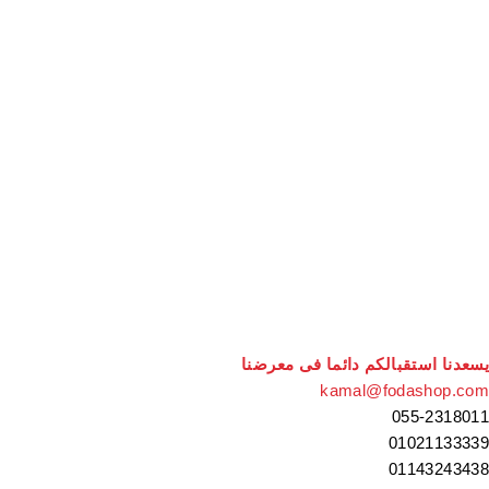
يسعدنا استقبالكم دائما فى معرضنا
kamal@fodashop.com
055-2318011
01021133339
01143243438