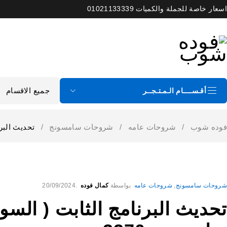
اسعار خاصة للجملة والكميات 01021133339
أقـســــام الـمـتـجــر
فوده شوب
/
شروحات عامه
/
شروحات سامسونج
/
تحديث البرن
شروحات سامسونج
,
شروحات عامه
بواسطة
كمال فوده
20/09/2024
تحديث البرنامج الثابت ( السو