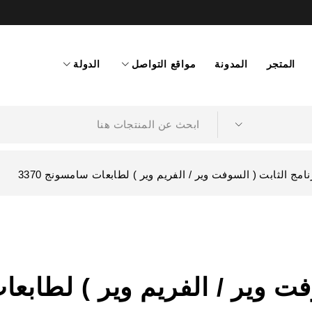
المتجر
المدونة
مواقع التواصل
الدولة
امج الثابت ( السوفت وير / الفريم وير ) لطابعات سامسونج 3370
فت وير / الفريم وير ) لطابعا