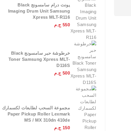
يونت درام سامسونج Black
Imaging Drum Unit Samsung
Xpress MLT-R116
550
ج.م
خرطوشة حبر سامسونج Black
Toner Samsung Xpress MLT-
D116S
500
ج.م
مجموعة السحب لطابعات لكسمارك
Paper Pickup Roller Lexmark
MS / MX 310dn 410de
150
ج.م