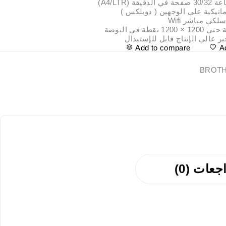
قة (A4/LTR)
اتيكية على الوجهين ( دوبلكس )
كي مباشر Wifi
 نقطة في البوصة
 عالي الإنتاج قابل للإستبدال
Add to compare
A
BROT
جعات (0)