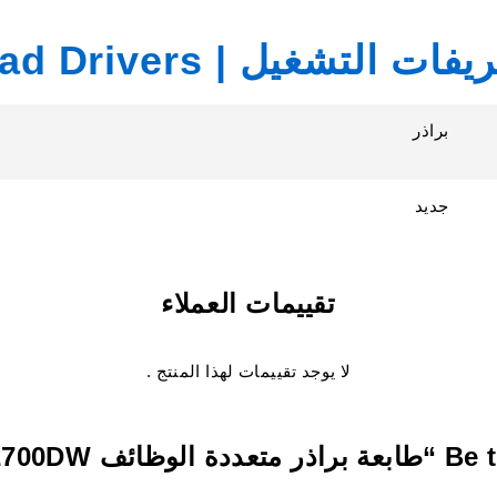
التشغيل | Download Drivers
براذر
جديد
تقييمات العملاء
لا يوجد تقييمات لهذا المنتج .
Brother MFC-”