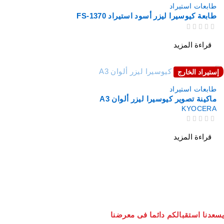
طابعات استيراد
طابعة كيوسيرا ليزر أسود استيراد FS-1370
من 5
تم التقييم
قراءة المزيد
إستيراد الخارج
نفذت
طابعات استيراد
ماكينة تصوير كيوسيرا ليزر ألوان A3
KYOCERA
من 5
تم التقييم
قراءة المزيد
يسعدنا استقبالكم دائما فى معرضنا