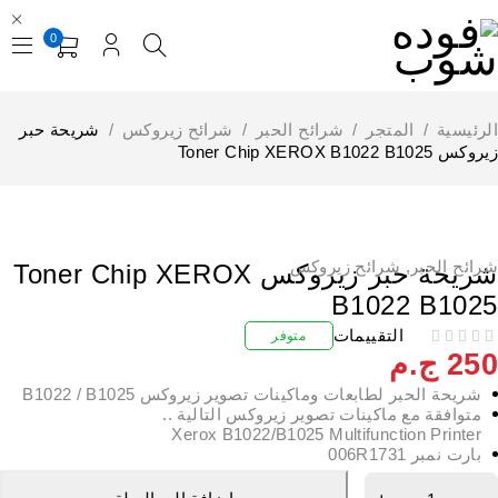
0
لرئيسية
/
المتجر
/
شرائح الحبر
/
شرائح زيروكس
/
شريحة حبر
وكس Toner Chip XEROX B1022 B1025
رائح الحبر
,
شرائح زيروكس
شريحة حبر زيروكس Toner Chip XEROX
B1022 B102
التقييمات
متوفر
25
ج.م
شريحة الحبر لطابعات وماكينات تصوير زيروكس B1022 / B1025
متوافقة مع ماكينات تصوير زيروكس التالية ..
Xerox B1022/B1025 Multifunction Printer
بارت نمبر 006R1731