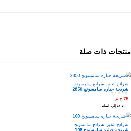
نتجات ذات صلة
شرائح الحبر
,
شرائح سامسونج
شريحة حباره سامسونج 2850
75
ج.م
من 5
تم التقييم
إضافة إلى السلة
مميز
شرائح الحبر
,
شرائح سامسونج
شريحة حباره سامسونج 108