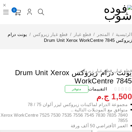
0
لرئيسية
/
المتجر
/
قطع غيار
/
قطع غيار زيروكس
/
يونت درام
كس Drum Unit Xerox WorkCentre 7845
طع غيار
,
قطع غيار زيروكس
يونت درام زيروكس Drum Unit Xerox
WorkCentre 784
التقييمات
متوفر
1,50
ج.م
مجموعة الدرام لماكينات زيروكس ليزر ألوان 75 / 78
متوافق مع الموديلات التالية ..
Xerox WorkCentre 7525 7530 7535 7556 7545 7830 7835 7840
7855
العمر الأفتراضي 50 ألف ورقة