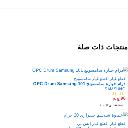
نتجات ذات صلة
قطع غيار
,
قطع غيار سامسونج
درام حباره سامسونج 101 OPC Drum Samsung
SAMSUNG
90
ج.م
من 5
إضافة إلى السلة
قطع غيار
,
قطع غيار اتش بي