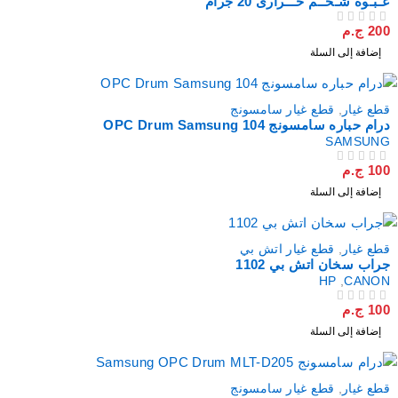
عـبـوة شـحــم حـــرارى 20 جرام
200
ج.م
من 5
تم التقييم
إضافة إلى السلة
قطع غيار
,
قطع غيار سامسونج
درام حباره سامسونج 104 OPC Drum Samsung
SAMSUNG
100
ج.م
من 5
تم التقييم
إضافة إلى السلة
قطع غيار
,
قطع غيار اتش بي
جراب سخان اتش بي 1102
HP
,
CANON
100
ج.م
من 5
تم التقييم
إضافة إلى السلة
قطع غيار
,
قطع غيار سامسونج