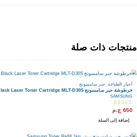
منتجات ذات صلة
أحبار الطباعة
,
حبر سامسونج
خرطوشة حبر سامسونج Samsung Black Laser Toner Cartridge MLT-D305
SAMSUNG
من 5
650
ج.م
إضافة إلى السلة