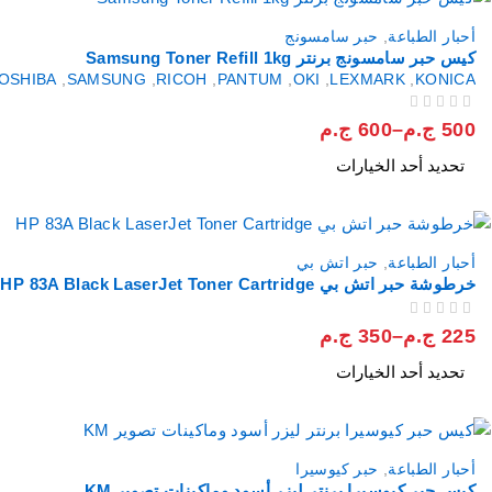
أحبار الطباعة
,
حبر سامسونج
كيس حبر سامسونج برنتر Samsung Toner Refill 1kg
OSHIBA
,
SAMSUNG
,
RICOH
,
PANTUM
,
OKI
,
LEXMARK
,
KONICA
من 5
تم التقييم
500
ج.م
–
600
ج.م
تحديد أحد الخيارات
أحبار الطباعة
,
حبر اتش بي
خرطوشة حبر اتش بي HP 83A Black LaserJet Toner Cartridge
من 5
تم التقييم
225
ج.م
–
350
ج.م
تحديد أحد الخيارات
أحبار الطباعة
,
حبر كيوسيرا
كيس حبر كيوسيرا برنتر ليزر أسود وماكينات تصوير KM