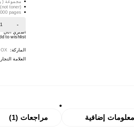
مجموعة ( وحدة )
not toner)
,000 pages
اشتري الآن
dd to wishlist
الماركة:
ROX
العلامة التجار
علومات إضافية
مراجعات (1)