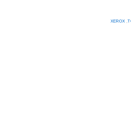
XEROX
,
T