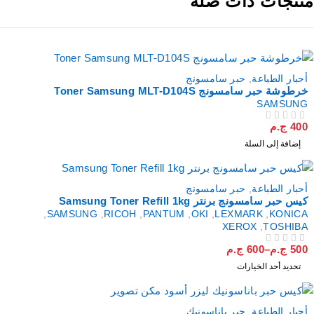
نتجات ذات صلة
أحبار الطباعة
,
حبر سامسونج
خرطوشة حبر سامسونج Toner Samsung MLT-D104S
SAMSUNG
400
ج.م
من 5
تم التقييم
إضافة إلى السلة
أحبار الطباعة
,
حبر سامسونج
كيس حبر سامسونج برنتر Samsung Toner Refill 1kg
,
SAMSUNG
,
RICOH
,
PANTUM
,
OKI
,
LEXMARK
,
KONICA
XEROX
,
TOSHIBA
500
ج.م
–
600
ج.م
من 5
تم التقييم
تحديد أحد الخيارات
أحبار الطباعة
,
حبر باناسونيك