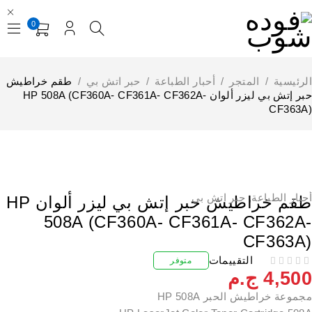
0
لرئيسية
/
المتجر
/
أحبار الطباعة
/
حبر اتش بي
/
طقم خراطيش
حبر إتش بي ليزر ألوان HP 508A (CF360A- CF361A- CF362A-
CF363A
حبار الطباعة
,
حبر اتش بي
طقم خراطيش حبر إتش بي ليزر ألوان HP
508A (CF360A- CF361A- CF362A
CF363A
التقييمات
متوفر
4,50
ج.م
جموعة خراطيش الحبر HP 508A