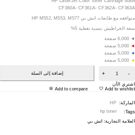
HP LaserJet Color Toner Cartridge 508
CF360A- CF361A- CF362A- CF363
وافقه مع طابعات اتش بي HP M552, M553, M577
عة الخراطيش بنسبة تغطية 5%
6,0 صفحة
5,000 صفحة
5,000 صفحة
5,000 صفحة
إضافة إلى السلة
شتري الآن
Add to compare
Add to wishlis
لماركة:
HP
hp toner
Tags
لعلامة التجارية:
اتش بي