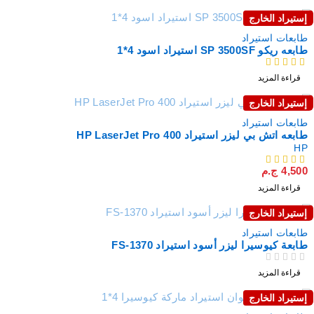
إستيراد الخارج
نفذت
طابعات استيراد
طابعه ريكو SP 3500SF استيراد اسود 4*1
من 5
قراءة المزيد
إستيراد الخارج
نفذت
طابعات استيراد
طابعه اتش بي ليزر استيراد HP LaserJet Pro 400
HP
4,500
ج.م
من 5
قراءة المزيد
إستيراد الخارج
نفذت
طابعات استيراد
طابعة كيوسيرا ليزر أسود استيراد FS-1370
من 5
تم التقييم
قراءة المزيد
إستيراد الخارج
نفذت