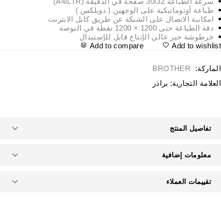
سرعة الطباعة 30/32 صفحة في الدقيقة (A4/LTR)
طباعة أوتوماتيكية على الوجهين ( دوبلكس )
امكانية الاتصال على الشبكة عن طريق كابل الانترنت
دقة الطباعة حتى 1200 × 1200 نقطة في البوصة
خرطوشة حبر عالي الإنتاج قابل للإستبدال
Add to compare
Add to wishlis
لماركة:
BROTHER
لعلامة التجارية:
براذر
تفاصيل المنتج
معلومات إضافية
تقييمات العملاء