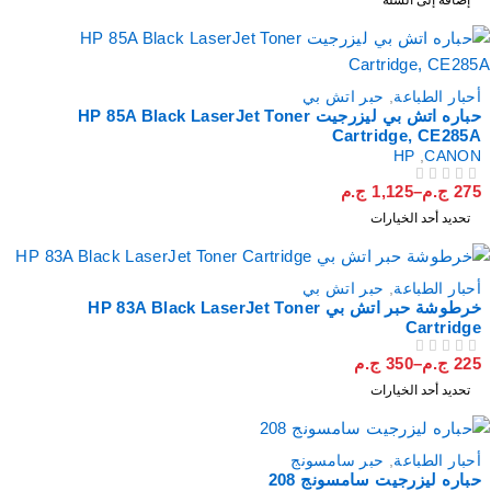
إضافة إلى السلة
أحبار الطباعة
,
حبر اتش بي
حباره اتش بي ليزرجيت HP 85A Black LaserJet Toner
Cartridge, CE285A
HP
,
CANON
275
ج.م
–
1,125
ج.م
من 5
تم التقييم
تحديد أحد الخيارات
أحبار الطباعة
,
حبر اتش بي
خرطوشة حبر اتش بي HP 83A Black LaserJet Toner
Cartridge
225
ج.م
–
350
ج.م
من 5
تم التقييم
تحديد أحد الخيارات
أحبار الطباعة
,
حبر سامسونج
حباره ليزرجيت سامسونج 208