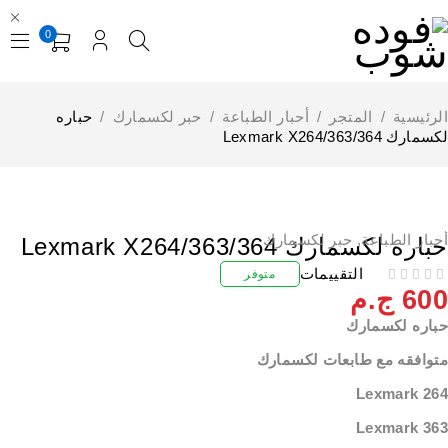
0
لرئيسية
/
المتجر
/
أحبار الطباعة
/
حبر لكسمارك
/
حباره
مارك Lexmark X264/363/364
حبار الطباعة
,
حبر لكسمارك
باره لكسمارك Lexmark X264/363/364
التقييمات
متوفر
60
ج.م
باره لكسمارك
توافقه مع طابعات لكسمارك
Lexmark 26
Lexmark 36