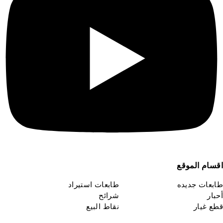
قسام الموقع
ابعات جديده
طابعات استيراد
حبار
شرائح
طع غيار
نقاط البيع