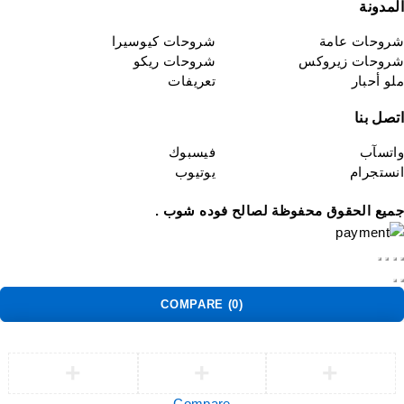
لمدونة
روحات عامة
شروحات كيوسيرا
روحات زيروكس
شروحات ريكو
لو أحبار
تعريفات
تصل بنا
اتسآب
فيسبوك
نستجرام
يوتيوب
ميع الحقوق محفوظة لصالح فوده شوب .
COMPARE
(0)
Compare