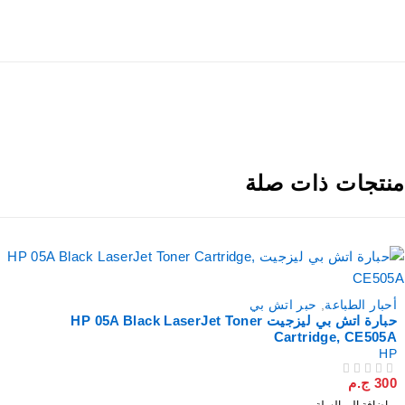
نتجات ذات صلة
أحبار الطباعة
,
حبر اتش بي
حبارة اتش بي ليزجيت HP 05A Black LaserJet Toner
Cartridge, CE505A
HP
300
ج.م
من 5
تم التقييم