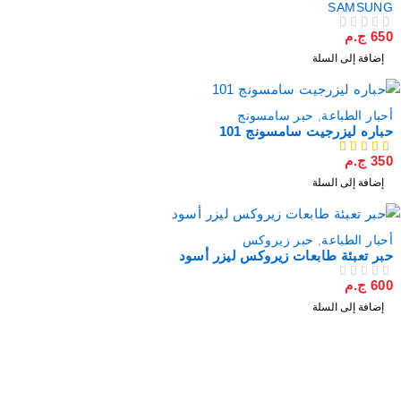
SAMSUNG
650
ج.م
من 5
تم التقييم
إضافة إلى السلة
أحبار الطباعة
,
حبر سامسونج
حباره ليزرجيت سامسونج 101
350
ج.م
من 5
إضافة إلى السلة
أحبار الطباعة
,
حبر زيروكس
حبر تعبئة طابعات زيروكس ليزر أسود
600
ج.م
من 5
تم التقييم
إضافة إلى السلة