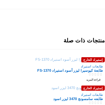
نتجات ذات صلة
إستيراد الخارج
نفذت
طابعات استيراد
طابعة كيوسيرا ليزر أسود استيراد FS-1370
من 5
تم التقييم
قراءة المزيد
إستيراد الخارج
نفذت
طابعات استيراد
طابعه سامسونج 3470 ليزر اسود