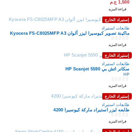
1,500
ج.م
من 5
تم التقييم
قراءة المزيد
إستيراد الخارج
نفذت
طابعات استيراد
ماكينة تصوير كيوسيرا ليزر ألوان Kyocera FS-C8025MFP A3
من 5
تم التقييم
قراءة المزيد
إستيراد الخارج
نفذت
طابعات استيراد
سكانر اتش بي HP Scanjet 5590
HP
من 5
تم التقييم
قراءة المزيد
إستيراد الخارج
نفذت
طابعات استيراد
طابعه ليزر استيراد ماركة كيوسيرا 4200
من 5
تم التقييم
قراءة المزيد