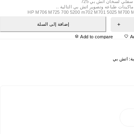
سفلي لسخان اتش بي 725
اكينات طباعه وتصوير اتش بي التالية ..
HP M706 M725 700 5200 m702 M701 5025 M700 
إضافة إلى السلة
Add to compare
A
ية:
اتش بي