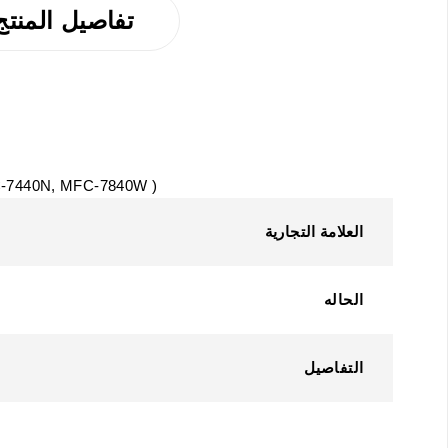
تفاصيل المنتج
( HL-2140, HL-2150N, HL-2170W, DCP-7030, DCP-7040, DCP-7045N, MFC-7320, MFC-7440N, MFC-7840W )
العلامة التجارية
الحاله
التفاصيل