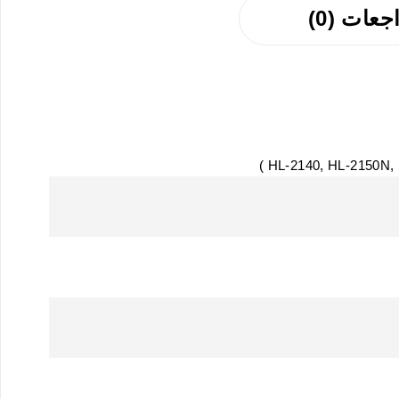
جعات (0)