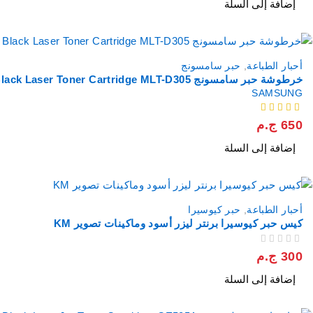
إضافة إلى السلة
أحبار الطباعة
,
حبر سامسونج
خرطوشة حبر سامسونج Samsung Black Laser Toner Cartridge MLT-D305
SAMSUNG
من 5
650
ج.م
إضافة إلى السلة
أحبار الطباعة
,
حبر كيوسيرا
كيس حبر كيوسيرا برنتر ليزر أسود وماكينات تصوير KM
من 5
تم التقييم
300
ج.م
إضافة إلى السلة