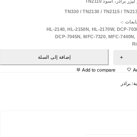
 براذر، اسود TN2110
بعات :-
HL-2140, HL-2150N, HL-2170W, DCP-703
DCP-7045N, MFC-7320, MFC-7440N
Ri
إضافة إلى السلة
Add to compare
A
ية:
براذر