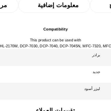
معلومات إضافية
مرا
Compatibility
This product can be used with
براذر
جديد
ليزر أسود
تقييمات العملاء