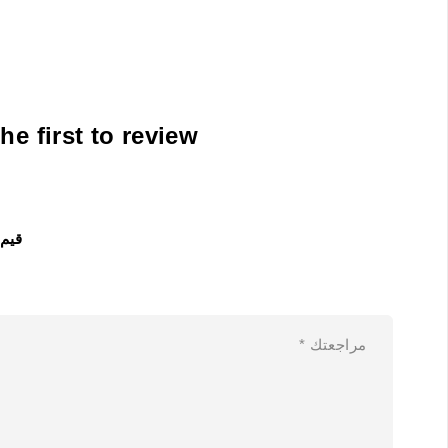
Be the first to review “حباره برازر k Toner Cartridge TN2110
قيم 