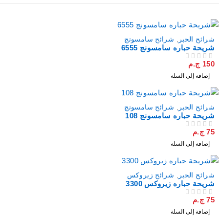
شرائح الحبر
,
شرائح سامسونج
شريحة حباره سامسونج 6555
150
ج.م
من 5
تم التقييم
إضافة إلى السلة
مميز
شرائح الحبر
,
شرائح سامسونج
شريحة حباره سامسونج 108
75
ج.م
من 5
تم التقييم
إضافة إلى السلة
شرائح الحبر
,
شرائح زيروكس
شريحة حباره زيروكس 3300
75
ج.م
من 5
تم التقييم
إضافة إلى السلة