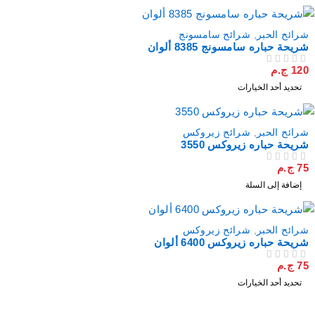
مميز
شرائح الحبر
,
شرائح سامسونج
شريحة حباره سامسونج 8385 ألوان
120
ج.م
من 5
تم التقييم
تحديد أحد الخيارات
شرائح الحبر
,
شرائح زيروكس
شريحة حباره زيروكس 3550
75
ج.م
من 5
تم التقييم
إضافة إلى السلة
مميز
شرائح الحبر
,
شرائح زيروكس
شريحة حباره زيروكس 6400 ألوان
75
ج.م
من 5
تم التقييم
تحديد أحد الخيارات